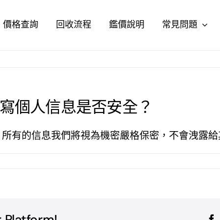
價格查詢
回收流程
鑑價說明
常見問題
寫個人信息是否安全？
。所有的信息我們將視為機密嚴格保密，不會洩露給
 Platform!