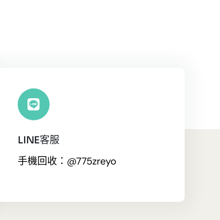
LINE客服
手機回收：@775zreyo