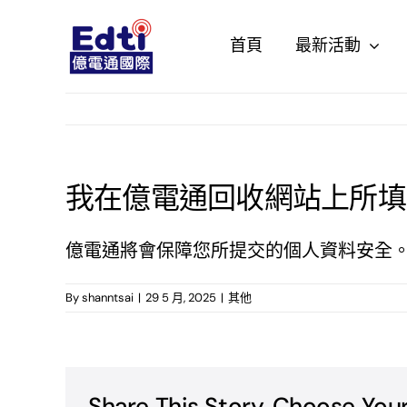
Skip
to
首頁
最新活動
content
我在億電通回收網站上所填
億電通將會保障您所提交的個人資料安全
By
shanntsai
|
29 5 月, 2025
|
其他
Share This Story, Choose Your