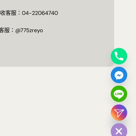
客服：04-22064740
客服：@775zreyo
chaty
Hide