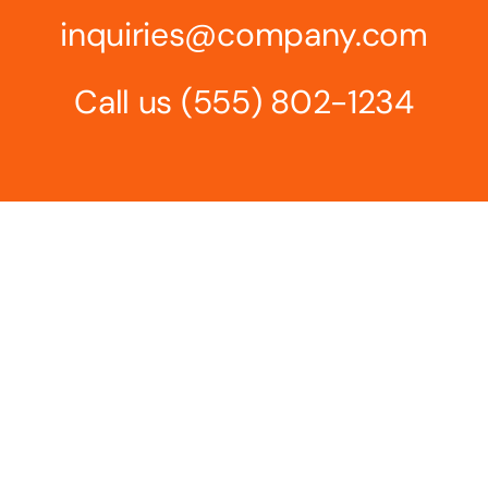
inquiries@company.com
Call us
(555) 802-1234