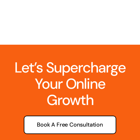
Let’s Supercharge
Your Online
Growth
Book A Free Consultation