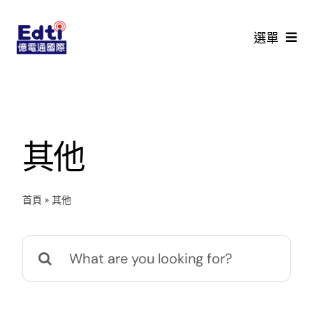
Skip
to
選單
content
首頁
最新活動
其他
價格查詢
首頁
»
其他
回收流程
Search
鑑價說明
for:
常見問題