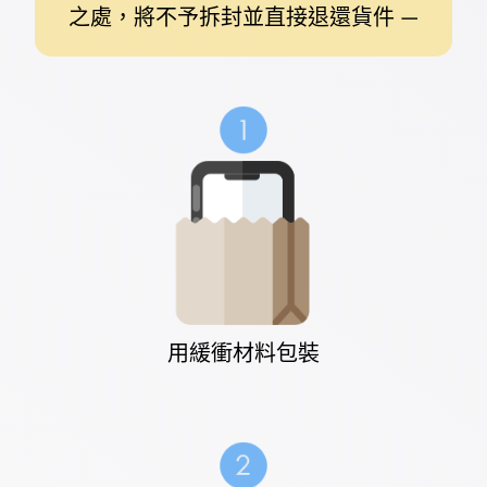
之處，將不予拆封並直接退還貨件 —
用緩衝材料包裝