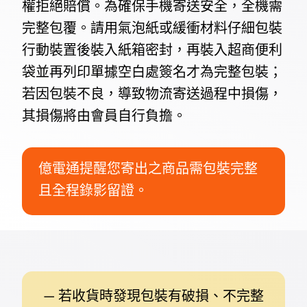
權拒絕賠償。為確保手機寄送安全，全機需
完整包覆。請用氣泡紙或緩衝材料仔細包裝
行動裝置後裝入紙箱密封，再裝入超商便利
袋並再列印單據空白處簽名才為完整包裝；
若因包裝不良，導致物流寄送過程中損傷，
其損傷將由會員自行負擔。
億電通提醒您寄出之商品需包裝完整
且全程錄影留證。
— 若收貨時發現包裝有破損、不完整