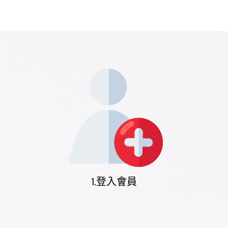
億電通相關網站
1.登入會員