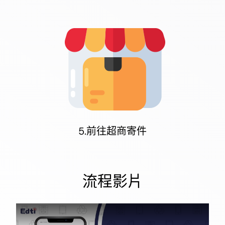
5.前往超商寄件
流程影片