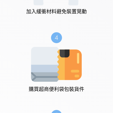
加入緩衝材料避免裝置晃動
購買超商便利袋包裝貨件