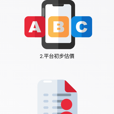
2.平台初步估價