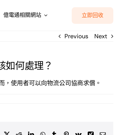
億電通相關網站
立即回收
Previous
Next
該如何處理？
而，使用者可以向物流公司協商求償。
Facebook
X
Reddit
LinkedIn
WhatsApp
Tumblr
Pinterest
Vk
Xing
Email