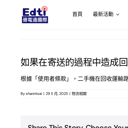
Skip
to
首頁
最新活動
content
如果在寄送的過程中造成回
根據「使用者條款」，二手機在回收運輸
By
shanntsai
|
29 5 月, 2025
|
物流相關
Share This Story, Choose Your