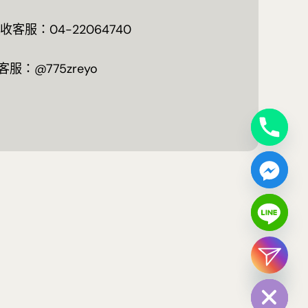
客服：04-22064740
客服：@775zreyo
chaty
Hide