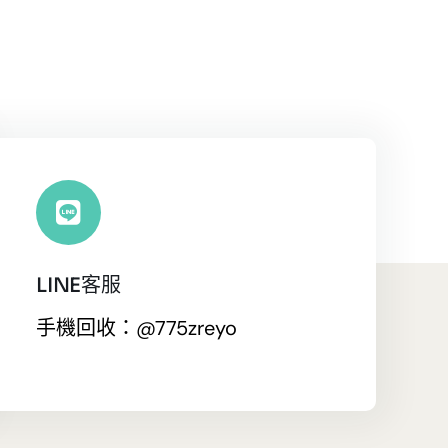
LINE客服
手機回收：@775zreyo