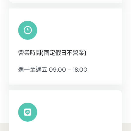
營業時間(國定假日不營業)
週一至週五 09:00 – 18:00