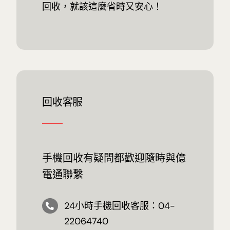
回收，就該這麼省時又安心！
回收客服
手機回收有疑問都歡迎隨時與億
電通聯繫
24小時手機回收客服：04-
22064740